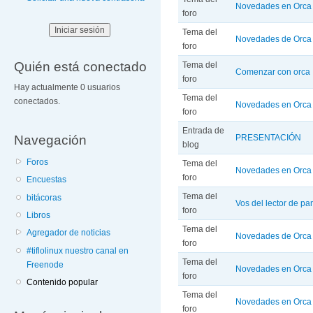
Novedades en Orca 
foro
Tema del
Novedades de Orca 
foro
Quién está conectado
Tema del
Comenzar con orca
foro
Hay actualmente 0 usuarios
Tema del
conectados.
Novedades en Orca 
foro
Entrada de
Navegación
PRESENTACIÓN
blog
Foros
Tema del
Novedades en Orca 
foro
Encuestas
Tema del
bitácoras
Vos del lector de pan
foro
Libros
Tema del
Agregador de noticias
Novedades de Orca 
foro
#tiflolinux nuestro canal en
Tema del
Freenode
Novedades en Orca 
foro
Contenido popular
Tema del
Novedades en Orca 2
foro