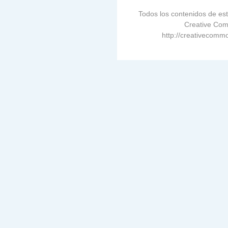
Todos los contenidos de est
Creative Com
http://creativecommo