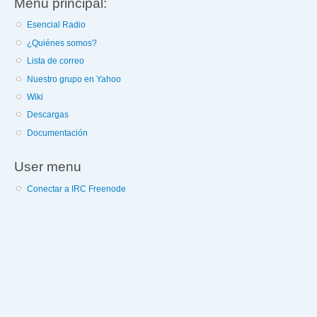
Menú principal:
Esencial Radio
¿Quiénes somos?
Lista de correo
Nuestro grupo en Yahoo
Wiki
Descargas
Documentación
User menu
Conectar a IRC Freenode