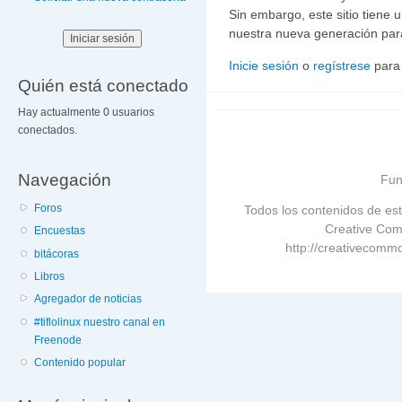
Sin embargo, este sitio tiene
nuestra nueva generación para
Inicie sesión
o
regístrese
para
Quién está conectado
Hay actualmente 0 usuarios
conectados.
Navegación
Fun
Foros
Todos los contenidos de est
Creative Com
Encuestas
http://creativecommo
bitácoras
Libros
Agregador de noticias
#tiflolinux nuestro canal en
Freenode
Contenido popular