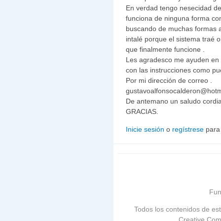
En verdad tengo nesecidad de
funciona de ninguna forma co
buscando de muchas formas a
intalé porque el sistema traé
que finalmente funcione .
Les agradesco me ayuden en e
con las instrucciones como pu
Por mi dirección de correo .
gustavoalfonsocalderon@hotm
De antemano un saludo cordial
GRACIAS.
Inicie sesión
o
regístrese
para
Fun
Todos los contenidos de est
Creative Com