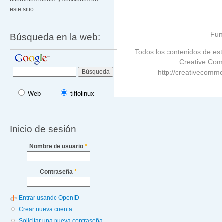
este sitio.
Fun
Búsqueda en la web:
Todos los contenidos de est
Creative Com
http://creativecommo
Web
tiflolinux
Inicio de sesión
Nombre de usuario
*
Contraseña
*
Entrar usando OpenID
Crear nueva cuenta
Solicitar una nueva contraseña