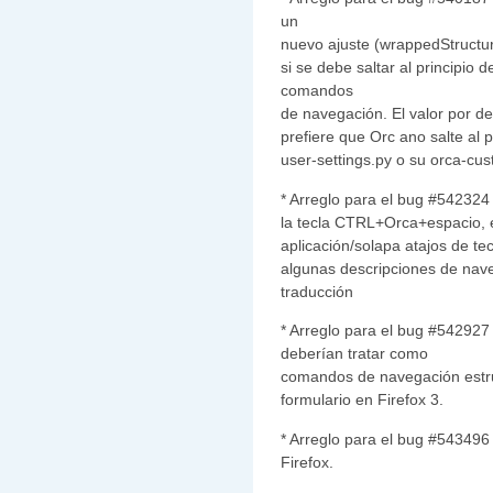
un
nuevo ajuste (wrappedStructur
si se debe saltar al principio
comandos
de navegación. El valor por defe
prefiere que Orc ano salte al p
user-settings.py o su orca-cus
* Arreglo para el bug #542324 
la tecla CTRL+Orca+espacio, e
aplicación/solapa atajos de te
algunas descripciones de nav
traducción
* Arreglo para el bug #542927
deberían tratar como
comandos de navegación estr
formulario en Firefox 3.
* Arreglo para el bug #543496 
Firefox.