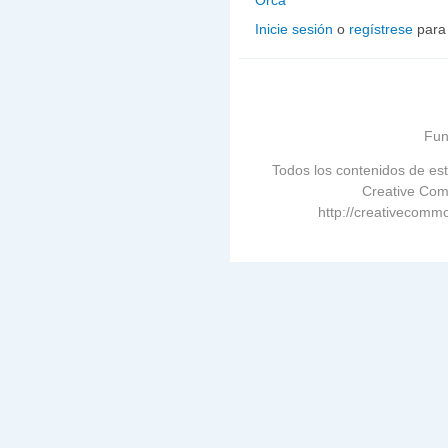
Orca
Inicie sesión
o
regístrese
para
Fun
Todos los contenidos de est
Creative Com
http://creativecommo