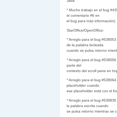
Java:
* Mucho trabajo en el bug #43
el comentario #6 en
el bug para más información).
StarOffice/OpenOffice:
* Arreglo para el bug #538053
de la palabra tecleada
cuando se pulsa retorno mient
* Arreglo para el bug #538056 
parte del
contexto del scroll pane en Im
* Arreglo para el bug #538064
placeholder cuando
ese placeholder está con el f
* Arreglo para el bug #538835
la palabra escrita cuando
se pulsa retorno mientras se 