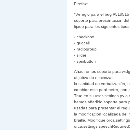
Firefox:
* Arreglo para el bug #519515 
soporte para presentación del 
fijado para los siguientes tipo
- checkbox
- gridcell
- radiogroup
- slider
- spinbutton
Añadiremos soporte para widge
objetivo de minimizar
la cantidad de verbalización, 
cambiar este parámetro, pon o
True en su user-settings.py o
hemos añadido soporte para p
usadas para presentar el requi
la modificación localizada de
braille. Modifique orca.setting
orca.settings.speechRequiredS