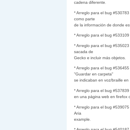
cadena diferente.
* Arreglo para el bug #53078
como parte
de la información de donde es
* Arreglo para el bug #533109 
* Arreglo para el bug #535023
sacada de
Gecko e incluir más objetos.
* Arreglo para el bug #53645
"Guardar en carpeta"
se indicaban en voz/braille en
* Arreglo para el bug #537839 
en una página web en firefox 
* Arreglo para el bug #539075
Aria
example.
* Arreglo para el bug #540187 