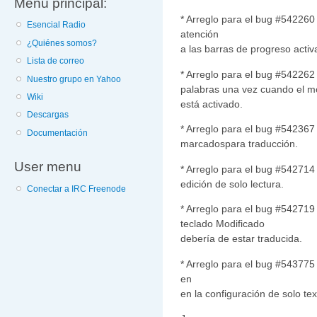
Menú principal:
* Arreglo para el bug #542260
Esencial Radio
atención
¿Quiénes somos?
a las barras de progreso activ
Lista de correo
* Arreglo para el bug #542262
Nuestro grupo en Yahoo
palabras una vez cuando el m
Wiki
está activado.
Descargas
* Arreglo para el bug #542367
Documentación
marcadospara traducción.
User menu
* Arreglo para el bug #542714 
edición de solo lectura.
Conectar a IRC Freenode
* Arreglo para el bug #542719 
teclado Modificado
debería de estar traducida.
* Arreglo para el bug #543775
en
en la configuración de solo tex