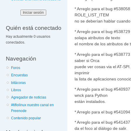
* Arreglo para el bug #538058 
ROLE_LIST_ITEM
no se deberían hablar cuando e
Quién está conectado
* Arreglo para el bug #538729 
Hay actualmente 0 usuarios
solapa atributos de texto
conectados.
el nombre de los atributos de 
* Arreglo para el bug #538773 
Navegación
saber si Orca
puede ver cosas via el AT-SPI.
Foros
imprimir
Encuestas
la lista de aplicaciones conoci
bitácoras
* Arreglo para el bug #540937
Libros
wnck para Python
Agregador de noticias
están instalados.
#tiflolinux nuestro canal en
Freenode
* Arreglo para el bug #541094 -
Contenido popular
* Arreglo para el bug #541437 
da el foco al diálogo de salir.