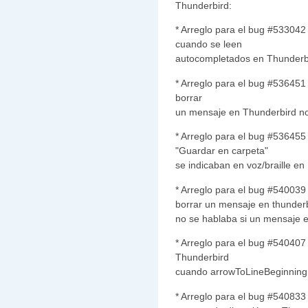
Thunderbird:
* Arreglo para el bug #533042
cuando se leen
autocompletados en Thunderb
* Arreglo para el bug #536451
borrar
un mensaje en Thunderbird no
* Arreglo para el bug #53645
"Guardar en carpeta"
se indicaban en voz/braille en
* Arreglo para el bug #540039
borrar un mensaje en thunder
no se hablaba si un mensaje e
* Arreglo para el bug #540407
Thunderbird
cuando arrowToLineBeginning 
* Arreglo para el bug #540833 