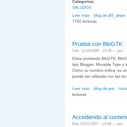
Categorías:
SALUDOS
Leer más
blog de j65_pepe
sobre PRESENTACIÓN
7782 lecturas
Prueba con BloGTK
Sáb, 11/10/2008 - 23:38 —
javi
Estoy probando BloGTK. BloGTK
tipo Blogger, Movable Type y 
Como su nombre indica, es un
puede ser utilizada con las t
Leer más
blog de javi
Inic
sobre Prueba con BloG
lecturas
Accediendo al conten
Mar, 02/01/2007 - 13:49 —
javi