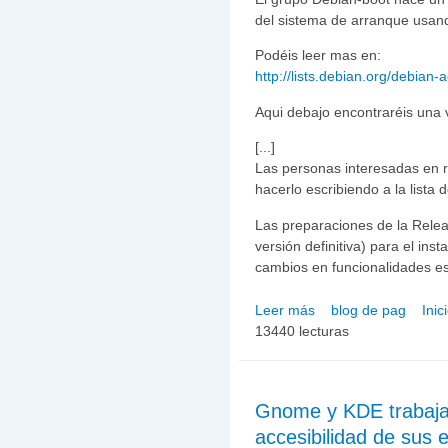
del sistema de arranque usand
Podéis leer mas en:
http://lists.debian.org/debian
Aqui debajo encontraréis una 
[...]
Las personas interesadas en 
hacerlo escribiendo a la lista 
Las preparaciones de la Relea
versión definitiva) para el in
cambios en funcionalidades es
Leer más
blog de pag
Inic
sobre Llamamiento de De
13440 lecturas
Gnome y KDE trabajar
accesibilidad de sus e