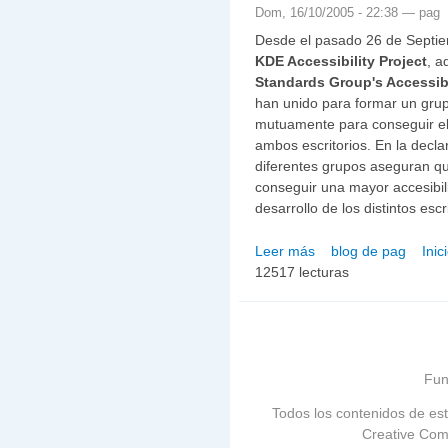
Dom, 16/10/2005 - 22:38 —
pag
Desde el pasado 26 de Septi
KDE Accessibility Project
, a
Standards Group's Accessibi
han unido para formar un grup
mutuamente para conseguir el
ambos escritorios. En la decl
diferentes grupos aseguran qu
conseguir una mayor accesibi
desarrollo de los distintos escr
Leer más
blog de pag
Inic
sobre Gnome y KDE traba
12517 lecturas
escritorios.
Fun
Todos los contenidos de est
Creative Com