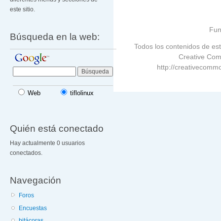
este sitio.
Fun
Búsqueda en la web:
Todos los contenidos de est
Creative Com
http://creativecommo
Web
tiflolinux
Quién está conectado
Hay actualmente 0 usuarios
conectados.
Navegación
Foros
Encuestas
bitácoras