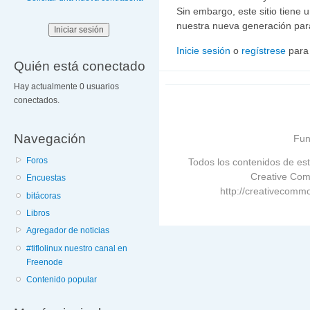
Sin embargo, este sitio tiene
nuestra nueva generación para
Inicie sesión
o
regístrese
para
Quién está conectado
Hay actualmente 0 usuarios
conectados.
Navegación
Fun
Foros
Todos los contenidos de est
Creative Com
Encuestas
http://creativecommo
bitácoras
Libros
Agregador de noticias
#tiflolinux nuestro canal en
Freenode
Contenido popular