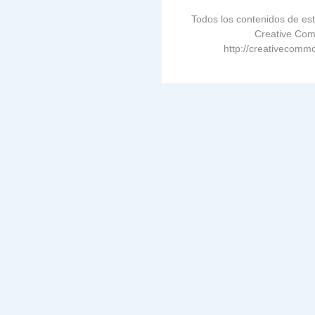
Todos los contenidos de est
Creative Com
http://creativecommo