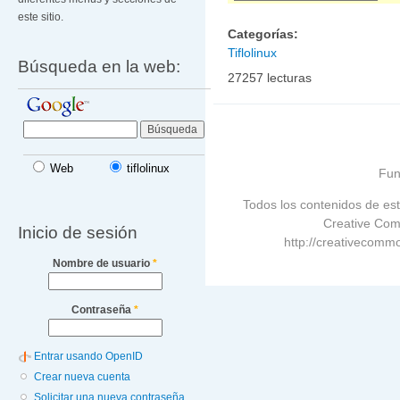
este sitio.
Categorías:
Tiflolinux
Búsqueda en la web:
27257 lecturas
Web
tiflolinux
Fun
Todos los contenidos de est
Creative Com
Inicio de sesión
http://creativecommo
Nombre de usuario
*
Contraseña
*
Entrar usando OpenID
Crear nueva cuenta
Solicitar una nueva contraseña