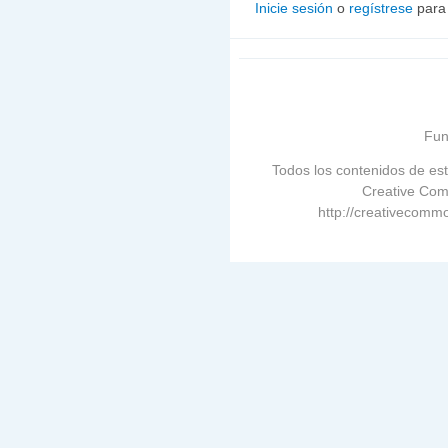
Inicie sesión
o
regístrese
para
Fun
Todos los contenidos de est
Creative Com
http://creativecommo