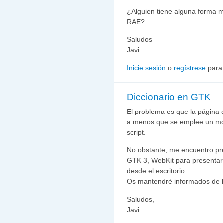
¿Alguien tiene alguna forma má
RAE?
Saludos
Javi
Inicie sesión
o
regístrese
para
Diccionario en GTK
El problema es que la página 
a menos que se emplee un moto
script.
No obstante, me encuentro p
GTK 3, WebKit para presentar 
desde el escritorio.
Os mantendré informados de 
Saludos,
Javi