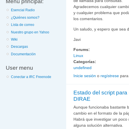
Menú principal:
de llamada para consultas.
Agradecemos cualquier cambio, 
Esencial Radio
y cualquier problema que podá
¿Quiénes somos?
los comentarios.
Lista de correo
Un saludo, y espero que sea d
Nuestro grupo en Yahoo
Javi
Wiki
Descargas
Forums:
Documentación
Linux
Categorías:
User menu
undefined
Inicie sesión
o
regístrese
para
Conectar a IRC Freenode
Estado del script para 
DIRAE
Aunque funcionaba bastante bi
cambio en el formato de la pá
Habrá que investigar un poco
alguna solución alternativa.