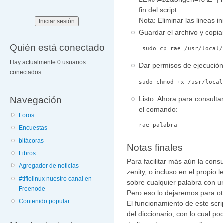
fin del script
Nota: Eliminar las lineas ini
Guardar el archivo y copiarl
Quién está conectado
 sudo cp rae /usr/local/
Hay actualmente 0 usuarios
Dar permisos de ejecución
conectados.
sudo chmod +x /usr/local
Navegación
Listo. Ahora para consultar
el comando:
Foros
rae palabra
Encuestas
bitácoras
Notas finales
Libros
Para facilitar más aún la consu
Agregador de noticias
zenity, o incluso en el propio
#tiflolinux nuestro canal en
sobre cualquier palabra con u
Freenode
Pero eso lo dejaremos para ot
Contenido popular
El funcionamiento de este scri
del diccionario, con lo cual po