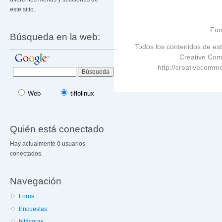
este sitio.
Fun
Búsqueda en la web:
Todos los contenidos de est
Creative Com
http://creativecommo
Web
tiflolinux
Quién está conectado
Hay actualmente 0 usuarios
conectados.
Navegación
Foros
Encuestas
bitácoras