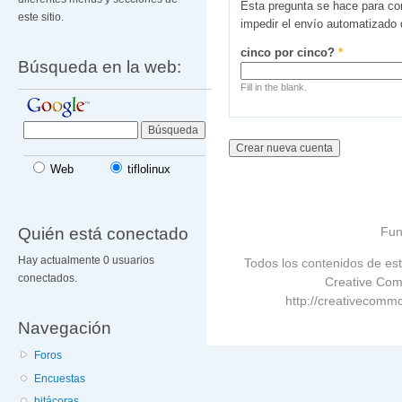
Esta pregunta se hace para co
este sitio.
impedir el envío automatizado
cinco por cinco?
*
Búsqueda en la web:
Fill in the blank.
Web
tiflolinux
Quién está conectado
Fun
Hay actualmente 0 usuarios
Todos los contenidos de est
conectados.
Creative Com
http://creativecommo
Navegación
Foros
Encuestas
bitácoras