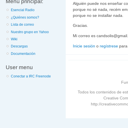
Menú principal:
Alguién puede nos enseñar c
porque no sé nada, recém emp
Esencial Radio
porque no se installar nada.
¿Quiénes somos?
Lista de correo
Gracias.
Nuestro grupo en Yahoo
Mi correo es candsolis@gmai
Wiki
Inicie sesión
o
regístrese
para
Descargas
Documentación
User menu
Conectar a IRC Freenode
Fun
Todos los contenidos de est
Creative Com
http://creativecommo