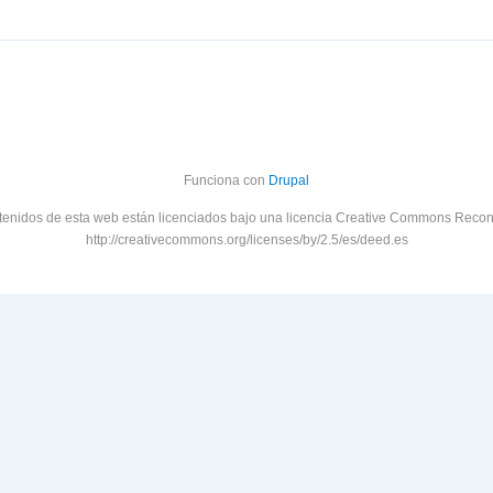
Funciona con
Drupal
tenidos de esta web están licenciados bajo una licencia Creative Commons Recon
http://creativecommons.org/licenses/by/2.5/es/deed.es