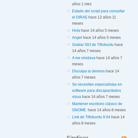
años 1 mes
Estado del script para consultar
el DIRAE
hace 12 años 11
meses
Hola
hace 14 años 5 meses
Angel
hace 14 años 5 meses
Grabar ISO de Tiflobuntu
hace
14 años 7 meses
A me olvidava
hace 14 años 7
meses
Disculpa la demora
hace 14
años 7 meses
Se necesitan especialistas en
software para discapacitados
visua
hace 14 años 7 meses
Mantener escritorio clásico de
GNOME.
hace 14 años 8 meses
Link de Tiflobuntu 9.04
hace 14
años 8 meses
Sindicar