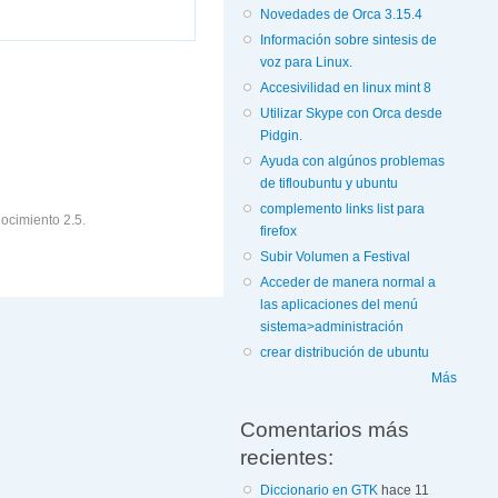
Novedades de Orca 3.15.4
Información sobre sintesis de
voz para Linux.
Accesivilidad en linux mint 8
Utilizar Skype con Orca desde
Pidgin.
Ayuda con algúnos problemas
de tifloubuntu y ubuntu
complemento links list para
ocimiento 2.5.
firefox
Subir Volumen a Festival
Acceder de manera normal a
las aplicaciones del menú
sistema>administración
crear distribución de ubuntu
Más
Comentarios más
recientes:
Diccionario en GTK
hace 11