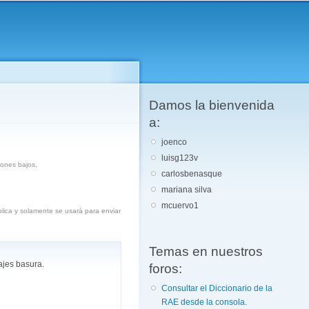
Damos la bienvenida
a:
joenco
luisg123v
iones bajos,
carlosbenasque
mariana silva
mcuervo1
blica y solamente se usará para enviar
Temas en nuestros
ajes basura.
foros:
Consultar el Diccionario de la
RAE desde la consola.