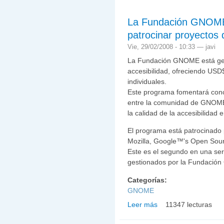
La Fundación GNOME
patrocinar proyectos 
Vie, 29/02/2008 - 10:33 —
javi
La Fundación GNOME está ges
accesibilidad, ofreciendo USD
individuales.
Este programa fomentará conci
entre la comunidad de GNOME 
la calidad de la accesibilidad
El programa está patrocinad
Mozilla, Google™'s Open Sourc
Este es el segundo en una se
gestionados por la Fundació
Categorías:
GNOME
Leer más
11347 lecturas
sobre La Fundación GNO
de Accesibilidad