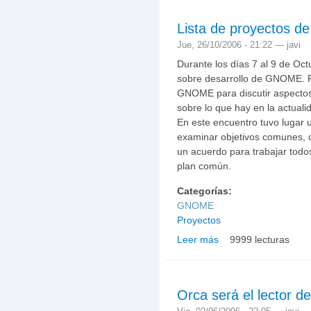
Lista de proyectos de
Jue, 26/10/2006 - 21:22 —
javi
Durante los días 7 al 9 de Oc
sobre desarrollo de GNOME. F
GNOME para discutir aspectos
sobre lo que hay en la actualida
En este encuentro tuvo lugar
examinar objetivos comunes, di
un acuerdo para trabajar todo
plan común.
Categorías:
GNOME
Proyectos
Leer más
9999 lecturas
sobre Lista de proyectos
Orca será el lector 