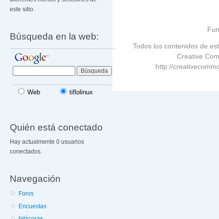
este sitio.
Fun
Búsqueda en la web:
Todos los contenidos de est
Creative Com
http://creativecommo
Web
tiflolinux
Quién está conectado
Hay actualmente 0 usuarios
conectados.
Navegación
Foros
Encuestas
bitácoras