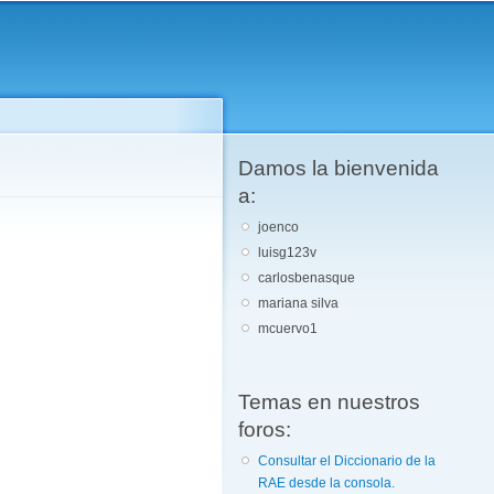
Damos la bienvenida
a:
joenco
luisg123v
carlosbenasque
mariana silva
mcuervo1
Temas en nuestros
foros:
Consultar el Diccionario de la
RAE desde la consola.