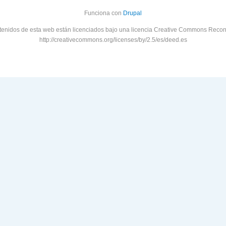
Funciona con
Drupal
tenidos de esta web están licenciados bajo una licencia Creative Commons Recon
http://creativecommons.org/licenses/by/2.5/es/deed.es