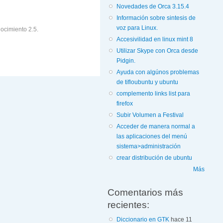
Novedades de Orca 3.15.4
Información sobre sintesis de
voz para Linux.
ocimiento 2.5.
Accesivilidad en linux mint 8
Utilizar Skype con Orca desde
Pidgin.
Ayuda con algúnos problemas
de tifloubuntu y ubuntu
complemento links list para
firefox
Subir Volumen a Festival
Acceder de manera normal a
las aplicaciones del menú
sistema>administración
crear distribución de ubuntu
Más
Comentarios más
recientes:
Diccionario en GTK
hace 11