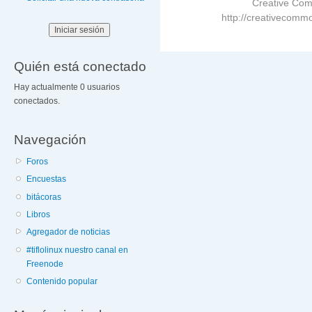
Creative Com
http://creativecommo
Quién está conectado
Hay actualmente 0 usuarios
conectados.
Navegación
Foros
Encuestas
bitácoras
Libros
Agregador de noticias
#tiflolinux nuestro canal en
Freenode
Contenido popular