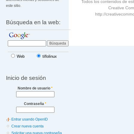
Todos los contenidos de est
este sitio.
Creative Com
http://creativecommo
Búsqueda en la web:
Web
tiflolinux
Inicio de sesión
Nombre de usuario
*
Contraseña
*
Entrar usando OpenID
Crear nueva cuenta
Solicitar una nueva contraseña