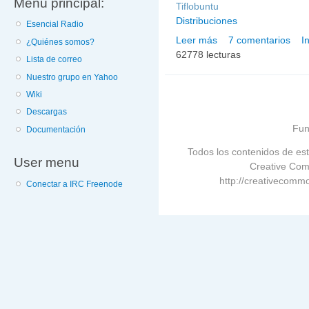
Menú principal:
Tiflobuntu
Distribuciones
Esencial Radio
Leer más
7 comentarios
I
sobre Tiflobuntu: GNU/Li
¿Quiénes somos?
62778 lecturas
Lista de correo
Nuestro grupo en Yahoo
Wiki
Descargas
Fun
Documentación
Todos los contenidos de est
User menu
Creative Com
http://creativecommo
Conectar a IRC Freenode