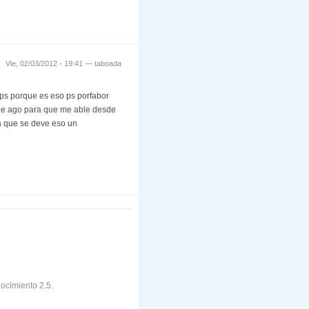
Vie, 02/03/2012 - 19:41 —
taboada
n ps porque es eso ps porfabor
 le ago para que me able desde
 a que se deve eso un
ocimiento 2.5.