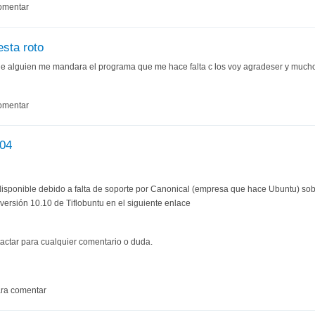
omentar
esta roto
e alguien me mandara el programa que me hace falta c los voy agradeser y mucho 
omentar
.04
disponible debido a falta de soporte por Canonical (empresa que hace Ubuntu) sob
ersión 10.10 de Tiflobuntu en el siguiente enlace
actar para cualquier comentario o duda.
ra comentar