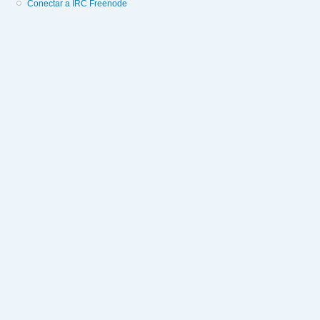
Conectar a IRC Freenode