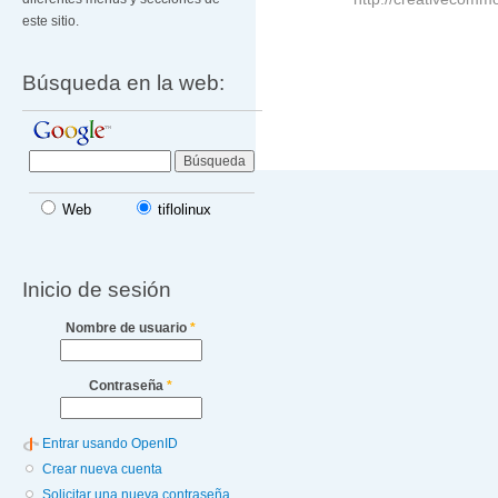
este sitio.
Búsqueda en la web:
Web
tiflolinux
Inicio de sesión
Nombre de usuario
*
Contraseña
*
Entrar usando OpenID
Crear nueva cuenta
Solicitar una nueva contraseña