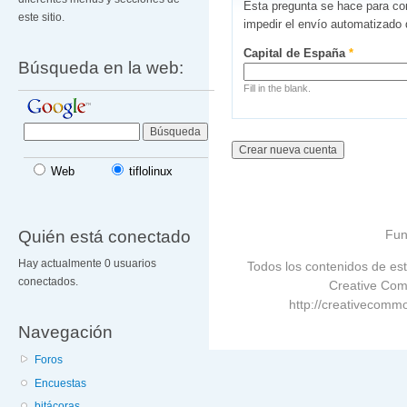
Esta pregunta se hace para co
este sitio.
impedir el envío automatizado
Capital de España
*
Búsqueda en la web:
Fill in the blank.
Web
tiflolinux
Quién está conectado
Fun
Hay actualmente 0 usuarios
Todos los contenidos de est
conectados.
Creative Com
http://creativecommo
Navegación
Foros
Encuestas
bitácoras