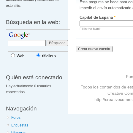
Esta pregunta se hace para co
este sitio.
impedir el envío automatizado
Capital de España
*
Búsqueda en la web:
Fill in the blank.
Web
tiflolinux
Quién está conectado
Fun
Hay actualmente 0 usuarios
Todos los contenidos de est
conectados.
Creative Com
http://creativecommo
Navegación
Foros
Encuestas
bitácoras