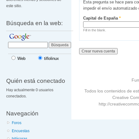
Esta pregunta se hace para co
este sitio.
impedir el envío automatizado
Capital de España
*
Búsqueda en la web:
Fill in the blank.
Web
tiflolinux
Quién está conectado
Fun
Hay actualmente 0 usuarios
Todos los contenidos de est
conectados.
Creative Com
http://creativecommo
Navegación
Foros
Encuestas
bitácoras