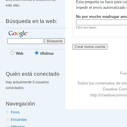
Esta pregunta se hace para co
este sitio.
impedir el envío automatizado
No por mucho madrugar am
Búsqueda en la web:
Fill in the blank.
Web
tiflolinux
Quién está conectado
Fun
Hay actualmente 0 usuarios
Todos los contenidos de est
conectados.
Creative Com
http://creativecommo
Navegación
Foros
Encuestas
bitácoras