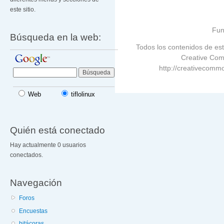
este sitio.
Fun
Búsqueda en la web:
Todos los contenidos de est
Creative Com
http://creativecommo
Web
tiflolinux
Quién está conectado
Hay actualmente 0 usuarios
conectados.
Navegación
Foros
Encuestas
bitácoras