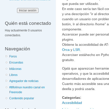
que pueda ser utilizado.
En este caso sería tan fácil 
y una descripción "ir al direct
cuando un usuario con problem
Quién está conectado
botón, Ir al directorio /home" 
componente.
Hay actualmente 0 usuarios
Accersicer puede ser personal
conectados.
plugins.
Obtiene la accesibilidad de AT-
Navegación
Orca
y
LSR.
Accerciser estáhecho en Pytho
Foros
gratuito.
Encuestas
Ojalá que aparezcan herramien
bitácoras
operativos, y que la accesibi
Libros
desarrolladores de aplicacione
Agregador de noticias
Cuanto más accesible sea una 
#tiflolinux nuestro canal en
deella y podrá usarla.
Freenode
Categorías:
Contenido popular
Accesibilidad