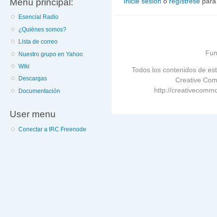
Menú principal:
Inicie sesión
o
regístrese
para
Esencial Radio
¿Quiénes somos?
Lista de correo
Fun
Nuestro grupo en Yahoo
Wiki
Todos los contenidos de est
Descargas
Creative Com
http://creativecommo
Documentación
User menu
Conectar a IRC Freenode