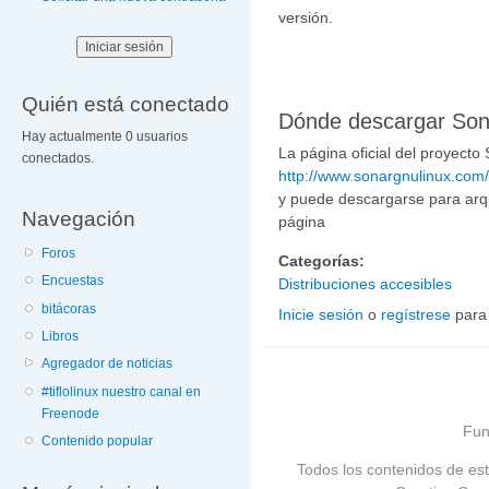
versión.
Quién está conectado
Dónde descargar So
Hay actualmente 0 usuarios
La página oficial del proyecto 
conectados.
http://www.sonargnulinux.com/
y puede descargarse para arqu
Navegación
página
Foros
Categorías:
Encuestas
Distribuciones accesibles
bitácoras
Inicie sesión
o
regístrese
para
Libros
Agregador de noticias
#tiflolinux nuestro canal en
Freenode
Fun
Contenido popular
Todos los contenidos de est