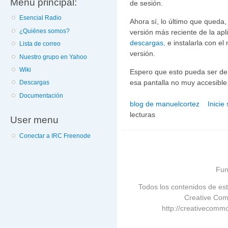
Menú principal:
de sesión.
Esencial Radio
Ahora sí, lo último que queda,
¿Quiénes somos?
versión más reciente de la ap
descargas,
e instalarla con e
Lista de correo
versión.
Nuestro grupo en Yahoo
Wiki
Espero que esto pueda ser de ut
esa pantalla no muy accesible
Descargas
Documentación
blog de manuelcortez
Inicie
lecturas
User menu
Conectar a IRC Freenode
Fun
Todos los contenidos de est
Creative Com
http://creativecommo