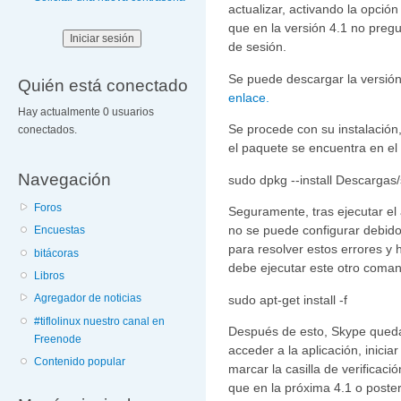
actualizar, activando la opció
que en la versión 4.1 no pregu
de sesión.
Se puede descargar la versió
Quién está conectado
enlace.
Hay actualmente 0 usuarios
Se procede con su instalació
conectados.
el paquete se encuentra en el 
Navegación
sudo dpkg --install Descarga
Foros
Seguramente, tras ejecutar el
no se puede configurar debido
Encuestas
para resolver estos errores y
bitácoras
debe ejecutar este otro coma
Libros
Agregador de noticias
sudo apt-get install -f
#tiflolinux nuestro canal en
Después de esto, Skype quedar
Freenode
acceder a la aplicación, inicia
Contenido popular
marcar la casilla de verificac
que en la próxima 4.1 o poster