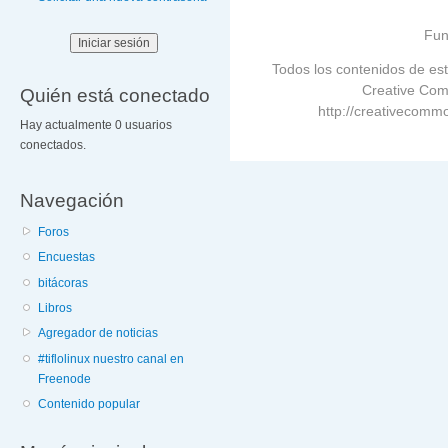
Fun
Todos los contenidos de est
Creative Com
Quién está conectado
http://creativecommo
Hay actualmente 0 usuarios
conectados.
Navegación
Foros
Encuestas
bitácoras
Libros
Agregador de noticias
#tiflolinux nuestro canal en
Freenode
Contenido popular