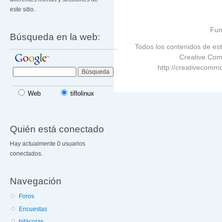
este sitio.
Fun
Búsqueda en la web:
Todos los contenidos de est
Creative Com
http://creativecommo
Web
tiflolinux
Quién está conectado
Hay actualmente 0 usuarios
conectados.
Navegación
Foros
Encuestas
bitácoras