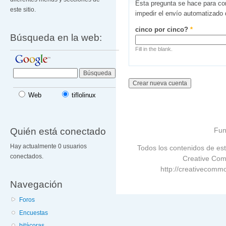
Esta pregunta se hace para co
este sitio.
impedir el envío automatizado
cinco por cinco?
*
Búsqueda en la web:
Fill in the blank.
Web
tiflolinux
Quién está conectado
Fun
Hay actualmente 0 usuarios
Todos los contenidos de est
conectados.
Creative Com
http://creativecommo
Navegación
Foros
Encuestas
bitácoras