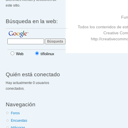
este sitio.
Fun
Búsqueda en la web:
Todos los contenidos de est
Creative Com
http://creativecommo
Web
tiflolinux
Quién está conectado
Hay actualmente 0 usuarios
conectados.
Navegación
Foros
Encuestas
bitácoras