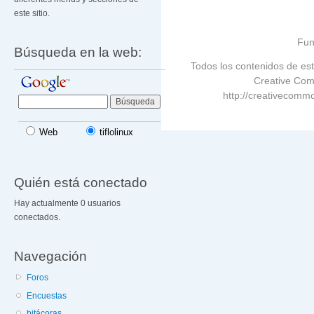
este sitio.
Fun
Búsqueda en la web:
Todos los contenidos de est
Creative Com
http://creativecommo
Web
tiflolinux
Quién está conectado
Hay actualmente 0 usuarios
conectados.
Navegación
Foros
Encuestas
bitácoras